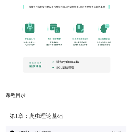
课程目录
第1章：
爬虫理论基础