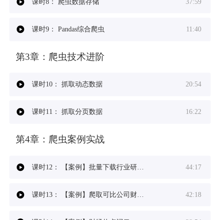
课时8：
爬虫数据存储
37:59
课时9：
Pandas综合爬虫
11:40
第3章：
爬虫技术进阶
课时10：
抓取动态数据
20:54
课时11：
抓取分页数据
16:22
第4章：
爬虫案例实战
课时12：
【案例】批量下载行业研究报告
44:17
课时13：
【案例】爬取可比公司财务数据
42:18