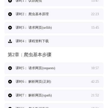
课时1：
认识爬虫
15:47
课时2：
爬虫基本原理
22:23
课时3：
请求网页(urllib)
15:45
课时4：
课程资料下载
第2章：
爬虫基本步骤
课时5：
请求网页(requests)
10:57
课时6：
解析网页(正则)
42:25
课时7：
解析网页(xpath)
21:52