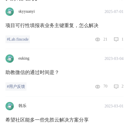
skyyuanyi
2025-07-01
项目可行性填报表业务主键重复，怎么解决
21
1
#Lab.fincode
euking
2023-03-04
助教微信的通过时间是？
70
2
#用户反馈
韩乐
2023-03-01
希望社区能多一些先胜云解决方案分享