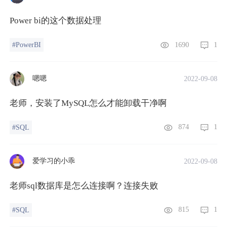
Power bi的这个数据处理
1690
1
#PowerBI
嗯嗯
2022-09-08
老师，安装了MySQL怎么才能卸载干净啊
874
1
#SQL
爱学习的小乖
2022-09-08
老师sql数据库是怎么连接啊？连接失败
815
1
#SQL