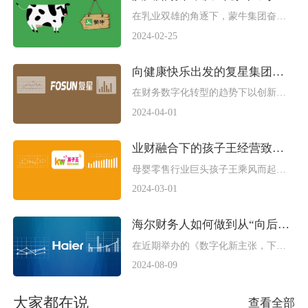
在乳业双雄的角逐下，蒙牛集团奋起直追，抢占头部位置。 据2020年蒙牛集团发布的财报数据显示，全年营收达760.3亿元，在疫情的影响下仍能实现双位数的增长，领跑行业，在这背后是蒙牛集团对数字化转型战略的重视。 （图片源自网络） 早在2015年蒙牛开启了业务中台、数据中台的“双中台”数字化建设构想，希望通过财务数字化转型的赋能增效，提升在行业中的核心竞争力。 2021年是蒙牛新一轮五年战略的第一年，蒙牛集团总裁卢敏放在描绘蒙牛未来五年图景时表示，2025年蒙牛的目标是“再创一个蒙牛”。 从“草原牛”到“数字牛” 见证了国内乳制品行业高速发展 2022年中国将超越美国，成为全球最大乳制品消费国。 乳制品行业历经三十多年的风雨兼程，迎来了前所未有的蓬勃发展。传统的乳制品快消行业因销量波动频繁、保鲜要求度高、产品线供给复杂、物流网络庞大等问题，亟需通过数字化技术赋能，提升企业的运转效率。 在早期蒙牛集团与其他企业一样面临着传统组织僵化暴露的组织能力失衡的问题，在企业内部的计划、排产、仓储、物流等方面都是从自身角度去做决策只考虑上下游环节，缺乏全局的统筹优化，在业务生产和终端销售上形成了众多的数据孤岛，数据间的不流通导致了各部门间信息不对称产生的决策偏差，此时的蒙牛需要构建一个与需求相适应的、开放的、灵活的组织体系去破解阻碍发展的难题，推动产-供-销之间的数据流动。 2015年，蒙牛率先在行业内进行数字化升级改造。向产业链上游延伸，在生产源头上利用数字化技术实时查看全国近千家牧场，上百万头奶牛的收奶情况，通过奶牛脖子上的智能脖环对奶牛每天的活动量、产奶信息进行实时监测，通过物联网平台将采集到的数据上传至云端进行处理分析，严格把控奶牛的选种、饲喂、繁育到最后的泌乳环节，为原奶的统筹、调拨提供科学有效且精准的支持，从源头上实现奶源数字化流程的升级改造，完成对产奶流程和奶牛全生命周期的监控，逐步打破了内部的信息孤岛向产业链的互联互通迈进了一步。 （图片源自网络） 从战略决策到战术执行 蒙牛智慧供应链的创新探索 蒙牛集团在对整个供应链的数字化改造中，重新定义了智慧供应链所具备的平台可视化、可感知、可调节的三个典型特征。 （图片源自网络） 平台可视化需要建立与消费者之间端到端的洞察，根据消费数据去了解客户新的消费喜好，并以此作为企业决策与业务流程优化的依据。 （图片源自网络） 在上下游供应链的升级改造上蒙牛结合年度销量的预测，全局考虑牧场、工厂、仓储等环节的布局规划，及时跟进经销商、渠道商的货源数据，在数据沉淀之后做出科学合理的有效调整。在战术执行上，蒙牛集团通过数字赋能实现精准排产，运用线性规划模型，输出日排产模型、日变更模型以及滚动排产模型，做到产销结合可视化、一体化的布局。 （图片源自网络） 上线财务共享中心 助力蒙牛迈入全球化竞争 在财务数字化转型中，蒙牛集团面对的是全场景、全生命周期、全要素的数字化转型，是基于需求、场景、角色的新开发体系。蒙牛集团在经历ERP、CRM等财务电算化的基础上，依据自身的业务特点构建了全流程自动化运转的财务共享中心。首创业内“财务共享管理模式（FSSC）——资金共享平台”项目的建设。在集团资金共享的结算模式下，实现财务共享结算、票据池、理财业务、国际结算、掌上资金以及资金支付业务的电子化流程审批，使蒙牛集团实现了全部业务板块集中进行统收统付的结算模式，在所有业务单元中基本实现了零现金的管理。 （图片源自网络） 蒙牛集团的财务共享中心建设以财务组织的“三大支柱”（专业支柱——战略财务、支持支柱——运营财务、高效支柱——共享财务）为依托组建了内外结合，充分挖掘数字资产价值、夯实基础的“云化”资产生态。上线财务共享中心后，内部的审批授权矩阵将统一集成，使每一项经营活动从审核到批准的过程实现自动流转。 蒙牛集团作为世界乳业的十强品牌，正不断加强自身的“硬核”科技竞争力，基于数字化转型的基础上成为“数智时代”的价值整合者，为乳业发展注入“数字动力”，为中国企业推动财务数字化转型，助力经济实现高质量发展贡献一份力量。 参考资料：《蒙牛集团：双轮战略驱动下的数字化财务转型》——《财资中国|财富风尚》2018年10月刊；《新时代背景下的蒙牛数字化转型之路》——蒙牛集团助理副总裁&amp;CIO张决；《蒙牛2020年报 | 双位数增长！多品类领跑行业》 ©图片版权归原作者所有，如对版权有异议，请联系后台议定处理。
2024-02-25
向健康快乐出发的复星集团，在财务数字化转型的驱动下完美实现“高乘长”
在财务数字化转型的趋势下以创新驱动的家庭消费产业集团——复星集团，早已走在了数字化转型的最前线。 复星集团是一家以深耕健康、快乐、富足、智造四大板块的综合性投资集团，先后投资了豫园商城、建龙集团、海南矿业、永安保险、分众传媒等公司，投资业务涵盖了与人们生活相关的吃、穿、用、住、行等领域。 （图片源自复星集团官网） 已过而立之年的复星集团聚焦“高乘长”，通过“1+N”的业务模式激发四大板块间的“乘数效应”，在未来将力争实现“乘数性”的高速增长。 价值导向，坚持创新 全方位赋能引领财务数字化转型 复星集团将财务管理的定位与使命总结为管控财务风险、推动管理创新、落实降本增效、助力投融管退这四方面。2016年成立的复星集团财务共享服务中心已经从“成本中心”完美蜕变成“利润中心”，实现与集团多元化业态的相辅相成。 （图片源自复星集团官网） 在财务数字化转型过程中构建出多层次财务深度赋能的运营模式。以财务合伙人制度为基础，在多个层级上为前端业务和被投企业赋能。同时为旗下子公司的业务团队配备了专业的财务BP，他们除了承担会计和合规的功能外，也肩负着沟通内外的职能，时刻关注业务团队的经营绩效变化，为业务团队进行投融资提供专业的财务分析意见。 小步快跑，共情共赢 一路稳扎稳打推动财务共享体系落地 复星集团在财务共享建设上，从一开始的试点进行到迭代优化都像是摸着石头过河般地匍匐前进，在建立过程中用小步快跑的形式不断推动财务转型。对于转型路上遇到的变革阻力以及转型后的人员分流、转岗等问题都未雨绸缪的想出了配套的解决方案。 在财务共享中心搭建上，采用智慧中台共享运营的模式，将人工智能和财务工作完美的融合在一起。通过技术的加持简化财务审核、会计核算、资金结算、总账税务、合并报表等流程，为前线业务团队提供精准的数据支撑以及高质量的服务。 （图片源自网络） 复星集团财务共享服务中心总经理徐伟曾说：“财务共享也好，财务转型也好，其实最终的目标都是为了进一步提升运营效率、更好地支持业务。不能为了共享而共享，我们应该本着价值创造、赋能业务的基本准则来行事。”在财务共享中心模型的建立中，每一步怎么走、关键节点要怎么确认、里程碑该如何建立、项目需要怎么推进这些问题都是至关重要的，此时的财务人要跳出“财务思维”，从全局出发内外兼修 “共生共情共赢”的能力。 轮岗锻炼，定向培养 完成财务数字化转型从1.0到3.0的蝶变 数字化转型不仅要依靠技术手段和工具，还需要财务人具备数字化时代的思维模式、思考方式以及行动指南。专业化程度高、团队覆盖范围广是复星集团财务团队的一大亮点。 复星集团致力于财务人才的轮岗锻炼、定向培养。在员工招聘中注重校企合作，在新人入职之初就为其梳理了一套清晰的职业发展路径。财务共享中心因此被称为“黄埔军校”，向集团总部、集团的核心企业和上市公司输送了大批量的优秀财务人才。除此之外共享中心还建立了针对员工和团队的运营绩效评价机制，使量化的指标绩效都有了考核的依据。 （图片源自网络） 复星集团财务共享中心已经形成了专业化分工的规模效应，完成了从1.0到3.0的蝶变，通过财务数字化转型带来的降本增效作用极为显著，为集团未来的盈利增长带来了巨大的想象空间。 （图片源自网络） 参考资料： 《复星财务共享中心三大特点》FSSC共享服务中心 复星集团官网介绍 《复星集团财务共享服务中心总经理徐伟：FSSC变身利润中心的闯关“三力”必杀技》刘阳 END ©图片版权归原作者所有，如对版权有异议，请联系后台议定处理。 本文由财码Python撰写发布，如需转载请务必注明以上信息。
2024-04-01
业财融合下的孩子王经营致胜之道！
母婴零售行业巨头孩子王乘风而起，凭借数字化转型后取得显著的成效以及自身非凡的实力于10月14日在深交所创业板敲钟上市，总市值超250亿元。 （图片源自网络） 得益于数字化转型的后发优势，孩子王已经搭建了5大前台系统、3大中台系统、7大后台系统，涵盖约7000多个子系统模块，将1300多个数字化生产工具投入到门店经营中，构建出多样化的商品服务、高效智能化的终端运营、品牌化的经营策略，形成了坚不可摧的企业护城河。 （图片源自孩子王官网） 01 践行业财融合的使命 自财务部创建之初，CEO就对同事们说：“所有财务人都要成为业财融合型的人才，没有业务就没有财务。”在孩子王任职的财务人都要清楚公司业务的经营模式、经营要素和经营特点。所以孩子王的财务体现的是数据驱动生产、驱动业务，是经营型、生产型财务，而非管理型财务。 在业财融合的第一阶段， CFO为孩子王引入了一套BI智能分析工具，把会员、商品、员工、经营链、价值链中所有的数据根据颗粒度进行分门归类，实现系统化的管理。借助BI系统建立了丰富多样的业务模型，透过系统清晰地告诉管理者风险点在哪，问题点在哪，在BI看板中大家都能看出经营数据现存的问题，根据出现的问题对症下药找到解决的方法。 在业财融合的第二阶段，CEO对财务提出了更高的要求——财务部门需由“幕后”走向“台前”，成为企业管理的军师。财务的职能不能停留在理解业务模型、被动地提出问题上，而是要鞭策业务，走在业务前面引领业务且具备一定的市场触觉和分析能力。 孩子王已经建成了共享财务和战略财务两大财务体系。共享财务主要负责财务共享、税务策划、总账报表等，战略财务主要负责预算经营分析、业务财务一体化运营等。围绕两大财务模块同时开展供应链金融、证券投资、财务信息化、内控审计等方面的工作推动财务团队的建设和发展。 02 财务实时赋能业务 孩子王将所有交易数据沉淀在平台上，通过对数据的采集、清洗和整合，形成可视化的数据图谱，通过数据改善管理，驱动产品创新，降低成本，提升效率。 在2017年底，孩子王就已经开始研发自己的财务数据管理系统——阿基米德，它能实时反映企业各业务渠道的数据变化。 （图片源自财能科技） 阿基米德系统最核心的要点是通过数据库把公司各个系统里与业务相关的数据抓取到一起实时管控，提升业务的有效性。例如，孩子王门店的店长可以通过工作台随时看到各种数据变化、每个顾客以及店员的表现，这种模式对店长的管理水平提升非常有帮助。通过数据系统，使店长清楚了解客户的需求，提供有针对性的服务。此举大幅提升了基层管理者的管理水平，让他们拥有数据思维、数据意识，使业财融合的效果加倍。 孩子王拥有数百人规模的技术研发团队，财务会根据业务的需求，帮助业务去做梳理的工作。例如当新产品上线时，如果财务要求过于严格可能不利于业务的发展，但当业务发展到一定规模时，财务又需要及时地根据业务反馈去调整财务管理的策略，能让其符合规范。 03 孩子王数字化转型对财务人启发 过去孩子王在召开经营分析会时，需要有专门的财务同事负责全国门店的会员信息处理以及全国门店经营信息的汇总。在今天，孩子王已经不需要再派人去专门负责这些事情了，全国门店数据采集完全可以交给系统去完成。 当把所有的门店数据接入阿基米德后，将门店按销售业绩分成超级店、甲级店等，每一个类型店都在Top榜上列出排名，数据实时更新，让店总能直观的感受到与自身考核评价息息相关的经营数据。 （图片源自财能科技） 有了这一套经营工具，财务团队就能把过去延时的数据变成了实时产生的数据，把经营由自上而下的推动变成了自下而上的自驱动。此时，企业的每个经营个体都被激活了，大幅度的提高了会员管理、销售、市场营销的工作成效，让孩子王的管理水平上了一个新台阶，不再需要店总通过线下培训的方式去灌输经营模式，而是通过一套方法论和工具告诉店长怎样通过数字化的手段去进行门店经营，加上配套的考核机制，业财融合的任务就水到渠成的完成了。 未来已来，财务数字化转型正在向纵深发展，财务人在转型中需成为企业价值的创造者。不断丰富自身的知识结构，转变思维方式，掌握跨界融合的知识，洞悉行业发展趋势，培养前瞻性的财务思维。在数字化转型的浪潮下，成为具备市场竞争力的优选人才！ 参考资料： 1.《“孩子王”沈晖：科技力量+人性化服务，数字化驱动业务的秘密》财能科技 2.《孩子王CFO沈晖：打造母婴童行业生态圈，成为中国最大的全渠道母婴童零售平台》读懂新三板 3.《上市日大涨300%，孩子王能否撑住母婴“市值之王”？》金融界 END
2024-03-01
海尔财务人如何做到从“向后看”到“向前看”的升维蜕变？
在近期举办的《数字化新主张，下一代财务重生计划》峰会中，上海国家会计学院副教授刘梅玲在分享中提到：“财务数字化转型的本质是在“数据+算法”定义的世界中，以业财数据的自动流动，化解复杂财务系统的不确定性，优化财务资源配置效率，构建企业财务新型的竞争优势。” 根据刘教授的三角模型，在企业进行财务数字化转型后财务的成本支出占比会下降，财务职能将从核算型转向管理型，从价值守护型转到价值创造型。财务在交易处理和管理控制事务上的精力，将会逐渐转移到决策支持中。 以海尔集团为例，在进行财务共享和智能化建设后，原先基础财务工作从82%的占比降低至40%，决策支持从9%升级到55%。这些变化的原因，主要源自企业整体信息化、数字化支撑程度的提高，管控工作系统的完成，数字化支撑着财务职能工作的转型升级。 （图片源自网络） 2006年，随着海尔全球品牌以及“人单合一双赢模式”的深入推进，谭丽霞从海外市场开拓者的身份荣升为海尔集团的首席财务官，多年来的海外工作经历让她以更开阔的全球化视野来经营海尔的资金和资本市场。 海尔集团“人单合一”模式是由人码、物码、定单码三码合一形成的全程信息化闭环管理模式，是有效解决大规模经营所出现的库存和应收问题的方法。在操作上将企业目标分解到各个定单上，将各个定单所承载的责任以分定单的形式下发给相关员工，由员工对各自的定单负责，管理部门通过评价各个定单的完成情况对员工进行绩效考评。可以简单概括为“人单合一、直销直发、正现金流”，使每一个人都有一个市场，有一个市场就会有一张定单，而每一张定单都有人对它负责。 海尔通过“人单合一”的经营模式实现了经营资金快速回流，将财务部门转变为集团增值中心，实现从事后算账到事前算赢的升维蜕变。 谭丽霞在上任后向同事们发出了财务变革的集结号：“在我这里没有安逸！财务是提供情报的雷达，所有财务人员的思维不是向后看，不是分析已经发生的事实，而应该洞察下个月，未来13周，甚至一年的市场变化！” （图片源自网络） 在海尔集团财务转型的过程中， 一部分财务人员参与到为客户创造价值的前端流程，为海尔2000多个自主经营体提供决策和支持，帮助业务实现事先算赢；一部分财务人发挥自身的专业价值，在预算管理、税务资金、内部银行等领域，为集团的损益、现金表带来增值；还有一部分走在了财务数字化转型的前列，面向集团内600多家法人公司，推进建立起统一的财务共享服务中心，提升集团财务整体运转的效率。 以三类财务人为核心所搭建的海尔管理会计体系，不仅实现了海尔集团财务的颠覆，同时帮助海尔的利润复合增长率达到了35%，是同行业的两倍，营运资金周转天数达到负10天，同行业是正30天。 海尔集团在商业生态中实现价值共创，财务人也从跟跑者转变为领跑者！ 由于海尔集团多品牌、多产业、多领域的系统布局，使海尔财务公司深谙中小微企业的经营特点和融资痛点。 作为“产业中最懂金融，金融中最懂产业”的金融生态品牌，海尔财务公司将合规放在首位并积极承担服务实体经济的时代使命，以集团内成员单位和产业链上下游企业为轴心，搭平台、建池子，创新性提供一系列金融场景服务方案，以双创精神，开创了多项行业“第一”。 2008年承接集团全球化品牌战略，海尔财务公司获得了行业第一家开展集团全球外汇资金集中管理并实施境外放款的试点。随着海尔集团的发展，对电子商业汇票的业务需求大量增加，海尔财务公司积极与银行系统进行对接，于2009年、2014年分别获得行业首批实施电子银行承兑汇票试点、首批获取电子票据线上清算试点资格，成为行业第二家获批上海票据交易所“票付通”业务合作的集团财务公司。 2021年面对数字经济和数字化转型的新挑战，海尔集团坚守底线思维，预防风险。董事局成立审计与风控委员会，目的在于建立国际一流的审计风控体系，形成规避风险、预警风险、化解风险的三大能力。通过财务数字化系统的应用，组织与机制等多维度保障，及早识别风险、分类分级应对，关闭问题于萌芽之中，在不确定性极高的形势下实现了高质量发展。 未来已来，唯变不变。数字化浪潮滚滚向前，财务的未来是数字化。唯有积极拥抱科技，拥抱数字化，立足数字财务新阶段，贯彻智慧财务新理念，构建“业财资税”深度融合财务新格局，方能在数字化时代中稳步前行。 参考资料： 《被赞“每句话都值得深挖” ，「上海国家会计学院」刘梅玲教授分享财务数字化的全链条价值》企业消费君 《海尔集团董事局主席周云杰：执一不失，开创未来》新周刊
2024-08-09
大家都在说
查看全部