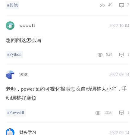
49
2
#其他
wwww11
2022-10-04
想问问这怎么写
924
1
#Python
沫沫
2022-09-14
老师，power bi的可视化报表怎么自动调整大小吖，手
动调整好麻烦
1356
1
#PowerBI
财务学习
2022-09-14