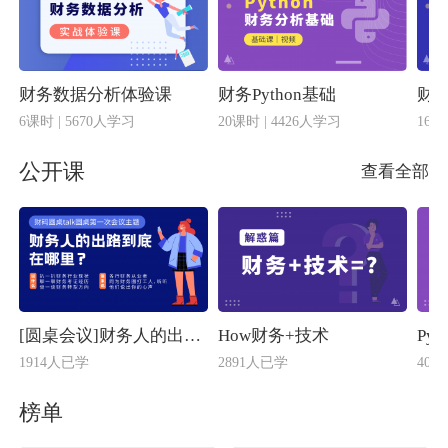
财务数据分析体验课
财务Python基础
财务
6课时 | 5670人学习
20课时 | 4426人学习
16课
公开课
查看全部
[圆桌会议]财务人的出路到底在哪里？
How财务+技术
Py
1914人已学
2891人已学
409
榜单