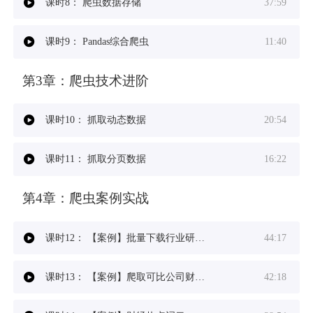
课时8：
爬虫数据存储
37:59
课时9：
Pandas综合爬虫
11:40
第3章：
爬虫技术进阶
课时10：
抓取动态数据
20:54
课时11：
抓取分页数据
16:22
第4章：
爬虫案例实战
课时12：
【案例】批量下载行业研究报告
44:17
课时13：
【案例】爬取可比公司财务数据
42:18