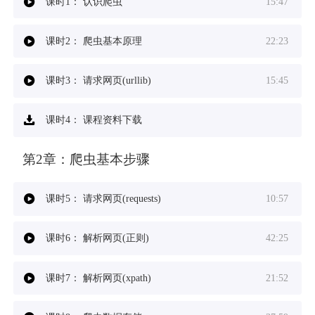
课时1：
认识爬虫
15:47
课时2：
爬虫基本原理
22:23
课时3：
请求网页(urllib)
15:45
课时4：
课程资料下载
第2章：
爬虫基本步骤
课时5：
请求网页(requests)
10:57
课时6：
解析网页(正则)
42:25
课时7：
解析网页(xpath)
21:52