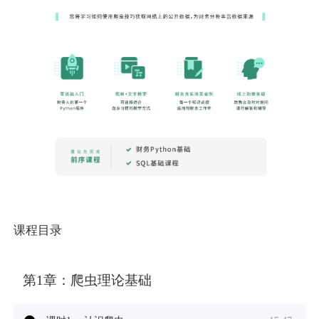
课程目录
第1章：
爬虫理论基础