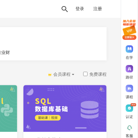
登录
注册
胜业财
在学
会员课程
免费课程
路径
课程
认证
客服