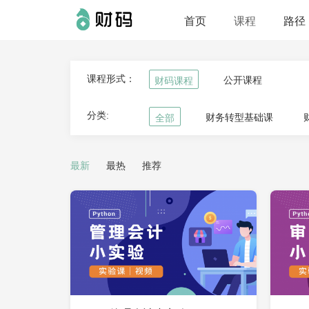
首页
课程
路径
公开课程
财码课程
课程形式：
财务转型基础课
分类:
全部
最新
最热
推荐