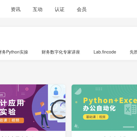
资讯
互动
认证
会员
财务Python实操
财务数字化专家讲座
Lab.fincode
先