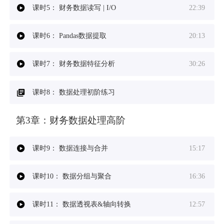
课时5：
财务数据读写 | I/O
22:39
课时6：
Pandas数据提取
20:13
课时7：
财务数据特征分析
30:26
课时8：
数据处理初阶练习
第3章：
财务数据处理高阶
课时9：
数据连接与合并
15:17
课时10：
数据分组与聚合
16:36
课时11：
数据透视表&轴向转换
12:57