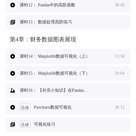
课时12：
Pandas中的高阶函数
30:49
课时13：
数据处理高阶练习
第4章：
财务数据图表展现
课时14：
Matplotlib数据可视化（上）
13:58
课时15：
Matplotlib数据可视化（下）
29:04
课时16：
【补充小知识】在Pandas中使用subplot和subplots绘制组合图形的区别
选修
Pyecharts数据可视化
30:12
选修
可视化练习