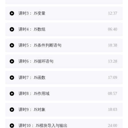
课时3：
JS变量
12:37
课时4：
JS数组
06:40
课时5：
JS条件判断语句
18:38
课时6：
JS循环语句
13:28
课时7：
JS函数
17:09
课时8：
JS作用域
08:57
课时9：
JS对象
18:03
课时10：
JS模块导入与输出
24:00