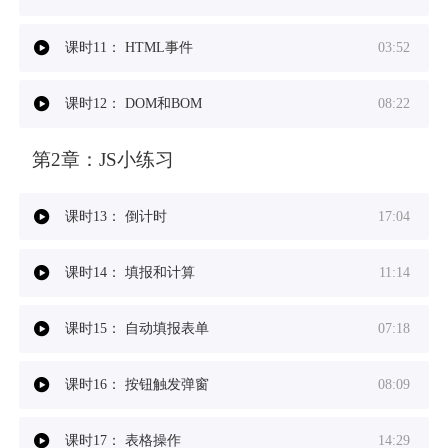
课时11：
HTML事件
03:52
课时12：
DOM和BOM
08:22
第2章：
JS小练习
课时13：
倒计时
17:04
课时14：
填报和计算
11:14
课时15：
自动填报表单
07:18
课时16：
按钮触发弹窗
08:09
课时17：
表格操作
14:29