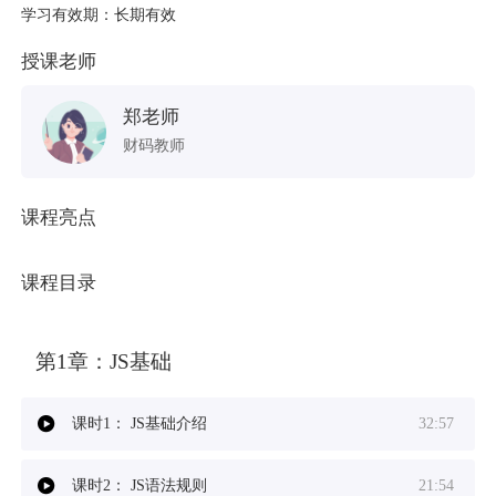
学习有效期：长期有效
授课老师
郑老师
财码教师
课程亮点
课程目录
第1章：
JS基础
课时1：
JS基础介绍
32:57
课时2：
JS语法规则
21:54