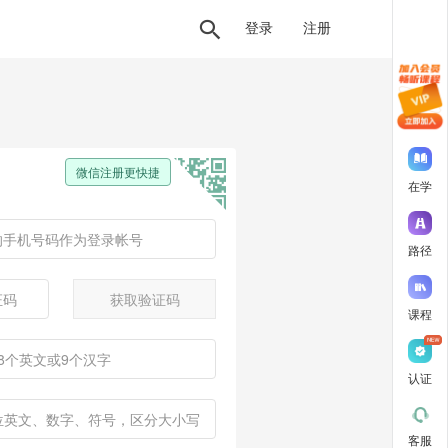
登录
注册
微信注册更快捷
在学
路径
获取验证码
课程
认证
客服