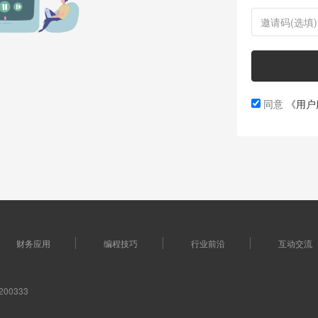
同意
《用户
财务应用
编程技巧
行业前沿
互动交流
00333