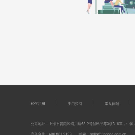
如何注册
学习指引
常见问题
公司地址：上海市普陀区铜川路68-2号创邑品尊3楼316室，中国 2
商务合作：400 821 9199 邮箱：hello@fincode.com.cn