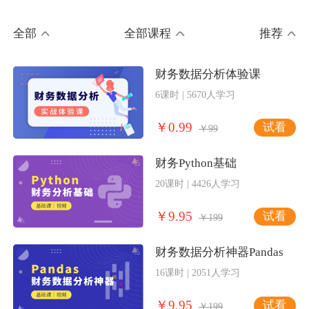
全部
全部课程
推荐
财务数据分析体验课
6课时 | 5670人学习
￥0.99
试看
￥99
财务Python基础
20课时 | 4426人学习
￥9.95
试看
￥199
财务数据分析神器Pandas
16课时 | 2051人学习
￥9.95
试看
￥199