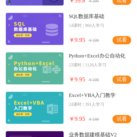
￥59.8
试看
￥299
SQL数据库基础
14课时 | 960人学习
￥9.95
试看
￥199
Python+Excel办公自动化
22课时 | 1128人学习
￥9.95
试看
￥199
Excel+VBA入门教学
24课时 | 391人学习
￥9.95
试看
￥199
业务数据建模基础V2