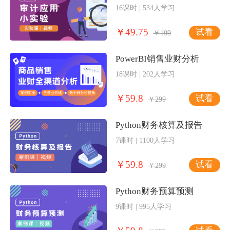
16课时 | 534人学习
￥49.75
试看
￥199
PowerBI销售业财分析
18课时 | 202人学习
￥59.8
试看
￥299
Python财务核算及报告
7课时 | 1100人学习
￥59.8
试看
￥299
Python财务预算预测
9课时 | 995人学习