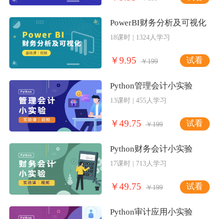
PowerBI财务分析及可视化
18课时 | 1324人学习
￥9.95
试看
￥199
Python管理会计小实验
13课时 | 455人学习
￥49.75
试看
￥199
Python财务会计小实验
17课时 | 713人学习
￥49.75
试看
￥199
Python审计应用小实验