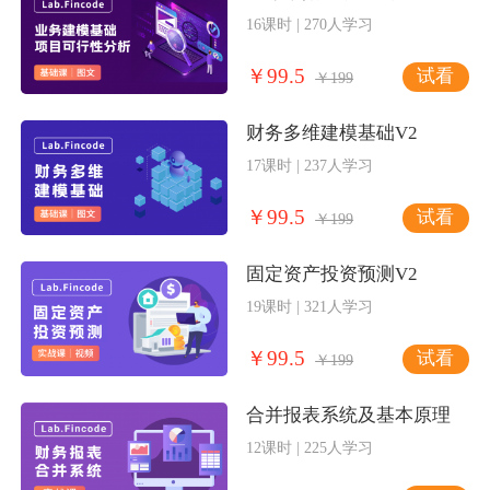
16课时 | 270人学习
￥99.5
试看
￥199
财务多维建模基础V2
17课时 | 237人学习
￥99.5
试看
￥199
固定资产投资预测V2
19课时 | 321人学习
￥99.5
试看
￥199
合并报表系统及基本原理
12课时 | 225人学习